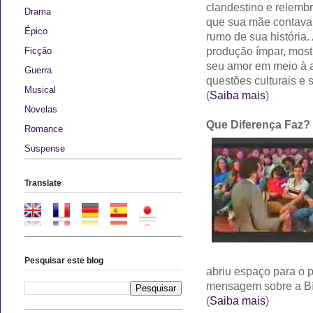
clandestino e relembra
Drama
que sua mãe contava,
Épico
rumo de sua história.
produção ímpar, most
Ficção
seu amor em meio à a
Guerra
questões culturais e s
Musical
(
Saiba mais
)
Novelas
Que Diferença Faz?
Romance
Suspense
Translate
Pesquisar este blog
abriu espaço para o 
mensagem sobre a Bíb
(
Saiba mais
)