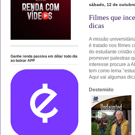
sábado, 12 de outubr
Filmes que ince
dicas
A missão universitár
é tratado nos filmes 
do estudante cristão 
Ganhe renda passiva em dólar todo dia
promover palestras q
ao baixar APP
interesse procure a A
tem como lema "estud
Aqui vai algumas dic
Destemido