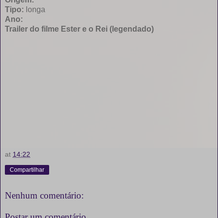
Tipo:
longa
Ano:
Trailer do filme Ester e o Rei (legendado)
at
14:22
Compartilhar
Nenhum comentário:
Postar um comentário