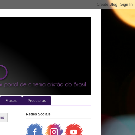
Frases
Produtoras
Redes Sociais
ens