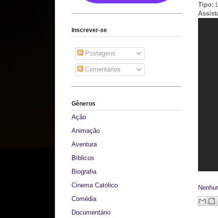
Tipo:
L
Assist
Inscrever-se
Postagens
Comentários
Gêneros
Ação
Animação
Aventura
Bíblicos
Biografia
Cinema Católico
Nenhu
Comédia
Documentário