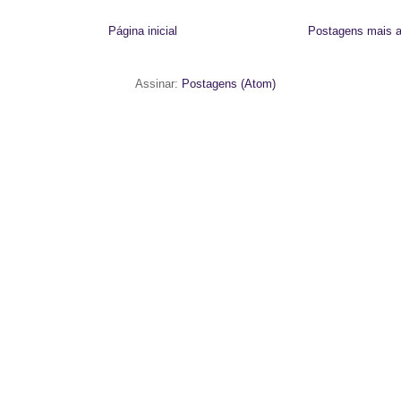
Página inicial
Postagens mais a
Assinar:
Postagens (Atom)