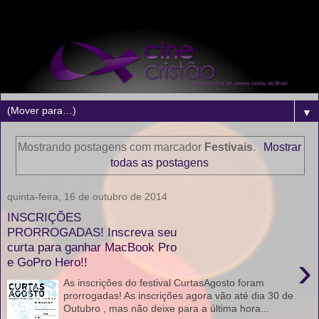
▼
Mostrando postagens com marcador
Festivais
.
Mostrar
todas as postagens
quinta-feira, 16 de outubro de 2014
INSCRIÇÕES
PRORROGADAS! Inscreva seu
curta para ganhar MacBook Pro
›
e GoPro Hero!!
As inscrições do festival CurtasAgosto foram
prorrogadas! As inscrições agora vão até dia 30 de
Outubro , mas não deixe para a última hora...