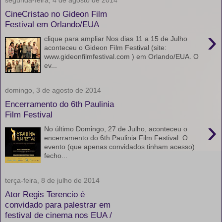
CineCristao no Gideon Film
Festival em Orlando/EUA
›
clique para ampliar Nos dias 11 a 15 de Julho
aconteceu o Gideon Film Festival (site:
www.gideonfilmfestival.com ) em Orlando/EUA. O
ev...
domingo, 3 de agosto de 2014
Encerramento do 6th Paulinia
Film Festival
›
No último Domingo, 27 de Julho, aconteceu o
encerramento do 6th Paulinia Film Festival. O
evento (que apenas convidados tinham acesso)
fecho...
terça-feira, 8 de julho de 2014
Ator Regis Terencio é
convidado para palestrar em
festival de cinema nos EUA /