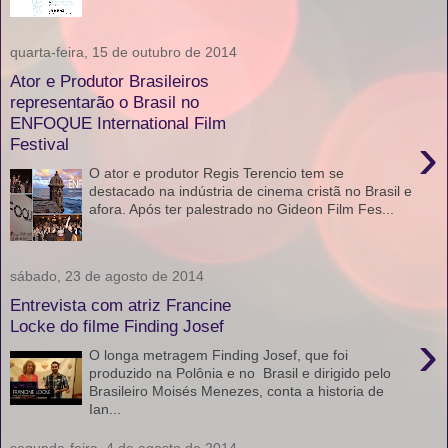
quarta-feira, 15 de outubro de 2014
Ator e Produtor Brasileiros
representarão o Brasil no
ENFOQUE International Film
›
Festival
O ator e produtor Regis Terencio tem se
destacado na indústria de cinema cristã no Brasil e
afora. Após ter palestrado no Gideon Film Fes...
sábado, 23 de agosto de 2014
Entrevista com atriz Francine
Locke do filme Finding Josef
›
O longa metragem Finding Josef, que foi
produzido na Polônia e no Brasil e dirigido pelo
Brasileiro Moisés Menezes, conta a historia de
Ian...
segunda-feira, 4 de agosto de 2014