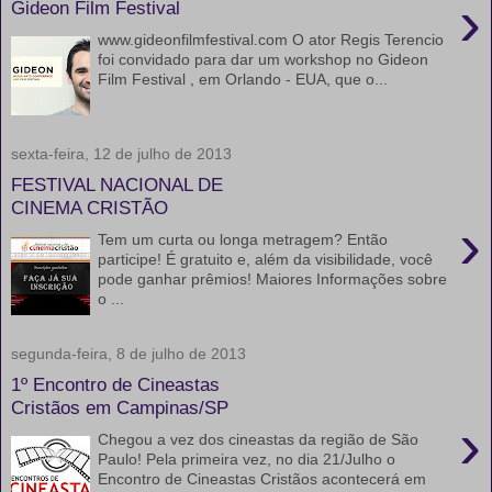
›
Gideon Film Festival
www.gideonfilmfestival.com O ator Regis Terencio
foi convidado para dar um workshop no Gideon
Film Festival , em Orlando - EUA, que o...
sexta-feira, 12 de julho de 2013
FESTIVAL NACIONAL DE
CINEMA CRISTÃO
›
Tem um curta ou longa metragem? Então
participe! É gratuito e, além da visibilidade, você
pode ganhar prêmios! Maiores Informações sobre
o ...
segunda-feira, 8 de julho de 2013
1º Encontro de Cineastas
Cristãos em Campinas/SP
›
Chegou a vez dos cineastas da região de São
Paulo! Pela primeira vez, no dia 21/Julho o
Encontro de Cineastas Cristãos acontecerá em