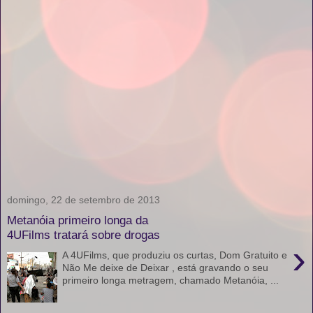
domingo, 22 de setembro de 2013
Metanóia primeiro longa da
4UFilms tratará sobre drogas
›
A 4UFilms, que produziu os curtas, Dom Gratuito e
Não Me deixe de Deixar , está gravando o seu
primeiro longa metragem, chamado Metanóia, ...