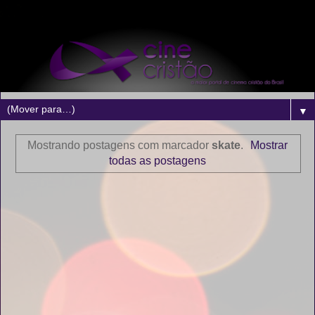
▼
Mostrando postagens com marcador
skate
.
Mostrar
todas as postagens