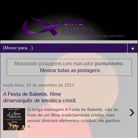
▼
Mostrando postagens com marcador
puritanismo
.
Mostrar todas as postagens
sexta-feira, 20 de setembro de 2013
A Festa de Babette, filme
dinamarquês de temática cristã
›
O longa metragem A Festa de Babette, não se
trata de um filme explicitamente cristão, mas
possuí diversos elementos cristãos, ele ganhou
o...