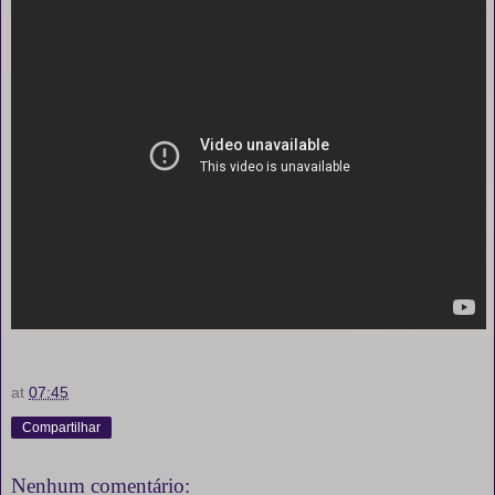
at
07:45
Compartilhar
Nenhum comentário: