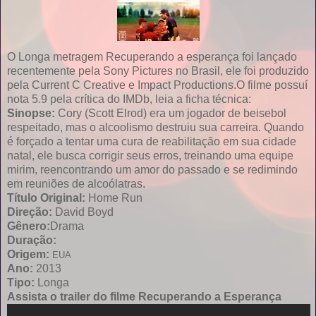
O Longa metragem Recuperando a esperança foi lançado
recentemente pela Sony Pictures no Brasil, ele foi produzido
pela Current C Creative e Impact Productions.O filme possuí
nota 5.9 pela crítica do IMDb, leia a ficha técnica:
Sinopse:
Cory (Scott Elrod) era um jogador de beisebol
respeitado, mas o alcoolismo destruiu sua carreira. Quando
é forçado a tentar uma cura de reabilitação em sua cidade
natal, ele busca corrigir seus erros, treinando uma equipe
mirim, reencontrando um amor do passado e se redimindo
em reuniões de alcoólatras.
Título Original:
Home Run
Direção:
David Boyd
Gênero:
Drama
Duração:
Origem:
EUA
Ano:
2013
Tipo:
Longa
Assista o trailer do filme Recuperando a Esperança