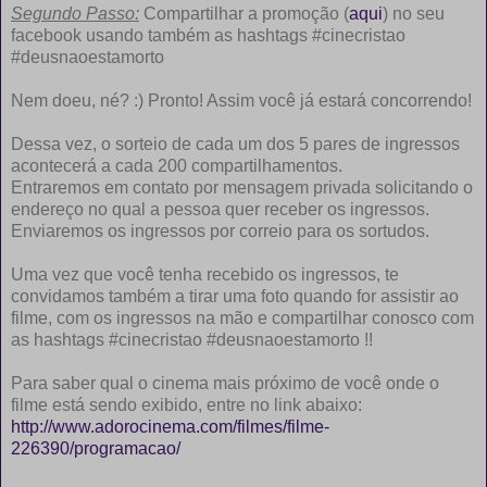
Segundo Passo:
Compartilhar a promoção (
aqui
) no seu
facebook usando também as hashtags #cinecristao
#deusnaoestamorto
Nem doeu, né? :) Pronto! Assim você já estará concorrendo!
Dessa vez, o sorteio de cada um dos 5 pares de ingressos
acontecerá a cada 200 compartilhamentos.
Entraremos em contato por mensagem privada solicitando o
endereço no qual a pessoa quer receber os ingressos.
Enviaremos os ingressos por correio para os sortudos.
Uma vez que você tenha recebido os ingressos, te
convidamos também a tirar uma foto quando for assistir ao
filme, com os ingressos na mão e compartilhar conosco com
as hashtags #cinecristao #deusnaoestamorto !!
Para saber qual o cinema mais próximo de você onde o
filme está sendo exibido, entre no link abaixo:
http://www.adorocinema.com/filmes/filme-
226390/programacao/