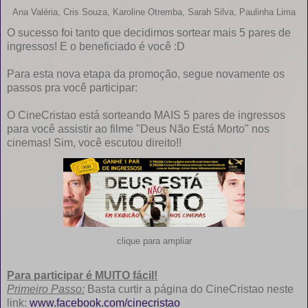
Ana Valéria,
Cris Souza,
Karoline Otremba,
Sarah Silva,
Paulinha Lima
O sucesso foi tanto que decidimos sortear mais 5 pares de
ingressos! E o beneficiado é você :D
Para esta nova etapa da promoção, segue novamente os
passos pra você participar:
O CineCristao está sorteando MAIS 5 pares de ingressos
para você assistir ao filme "Deus Não Está Morto" nos
cinemas! Sim, você escutou direito!!
clique para ampliar
Para participar é MUITO fácil!
Primeiro Passo:
Basta curtir a página do CineCristao neste
link:
www.facebook.com/cinecristao