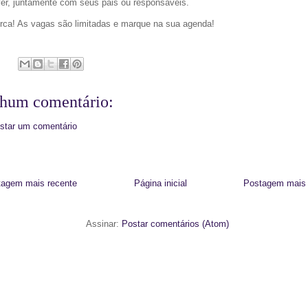
ver, juntamente com seus pais ou responsáveis.
rca! As vagas são limitadas e marque na sua agenda!
hum comentário:
star um comentário
tagem mais recente
Página inicial
Postagem mais 
Assinar:
Postar comentários (Atom)