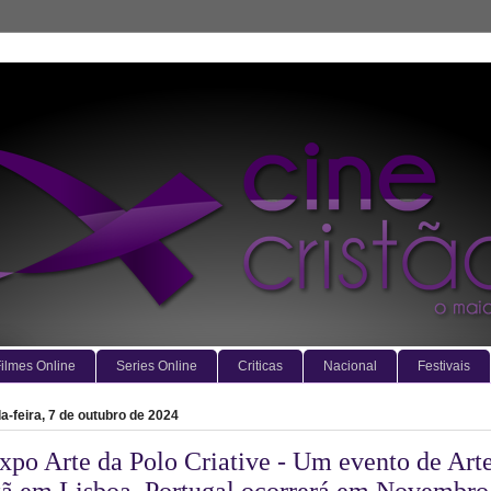
ilmes Online
Series Online
Criticas
Nacional
Festivais
-feira, 7 de outubro de 2024
xpo Arte da Polo Criative - Um evento de Art
stã em Lisboa, Portugal ocorrerá em Novembro