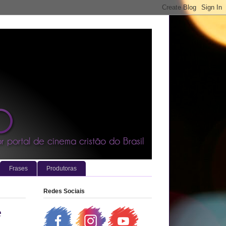
Frases
Produtoras
Redes Sociais
e