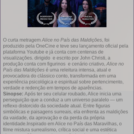
O curta metragem
Alice no País das Maldições
, foi
produzido pela OneCine e teve seu lançamento oficial pela
plataforma Youtube e já conta com centenas de
visualizações. dirigido e escrito por John Christi, a
produção conta com figurinos e cenário criativo,
Alice no
País das Maldições
é uma releitura intensa, atual e
provocadora do clássico conto, transformada em uma
experiência psicológica e espiritual sobre pertencimento,
verdade e redenção em tempos de aparências.
Sinopse:
Após ter seu celular roubado, Alice inicia uma
perseguição que a conduz a um universo paralelo — um
reflexo distorcido da sociedade atual. Entre figuras
simbólicas e paisagens surreais, ela enfrenta as maldições
da vaidade, da aprovação e da perda da própria
identidade.Inspirado em Alice no País das Maravilhas, o
filme mistura surrealismo, crítica social e uma estética