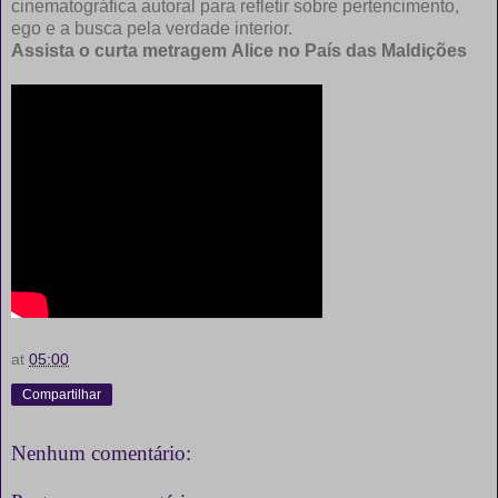
cinematográfica autoral para refletir sobre pertencimento,
ego e a busca pela verdade interior.
Assista o curta metragem Alice no País das Maldições
at
05:00
Compartilhar
Nenhum comentário: