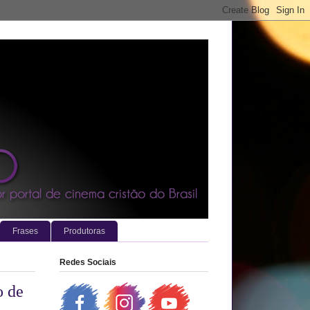
Frases
Produtoras
Redes Sociais
o de