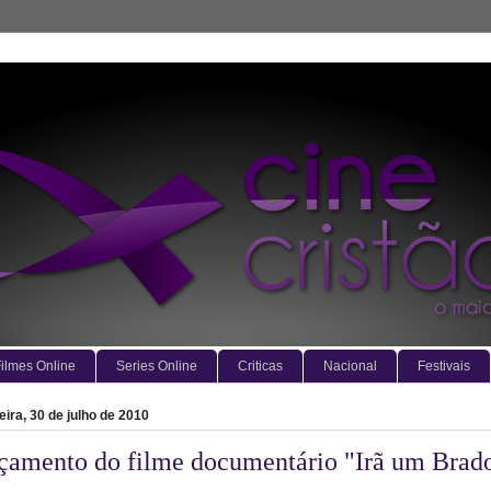
ilmes Online
Series Online
Criticas
Nacional
Festivais
eira, 30 de julho de 2010
çamento do filme documentário "Irã um Brad