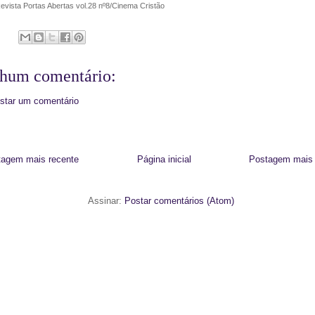
evista Portas Abertas vol.28 nº8/Cinema Cristão
hum comentário:
star um comentário
tagem mais recente
Página inicial
Postagem mais 
Assinar:
Postar comentários (Atom)