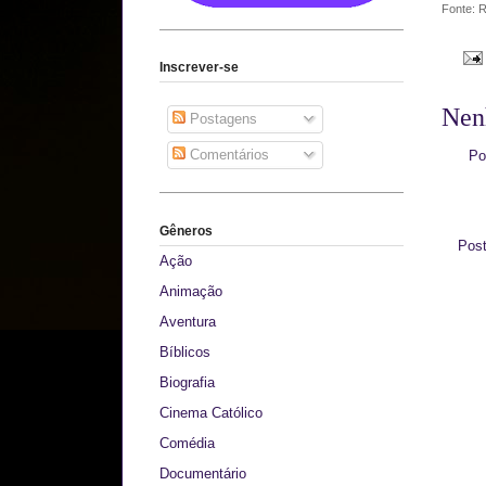
Fonte: R
Inscrever-se
Nen
Postagens
Comentários
Po
Gêneros
Pos
Ação
Animação
Aventura
Bíblicos
Biografia
Cinema Católico
Comédia
Documentário