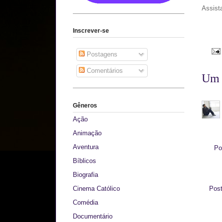
Assista
Inscrever-se
Postagens
Comentários
Um 
Gêneros
Ação
Animação
Aventura
Po
Bíblicos
Biografia
Cinema Católico
Pos
Comédia
Documentário