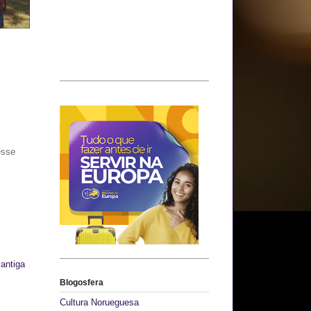
esse
antiga
Blogosfera
Cultura Norueguesa