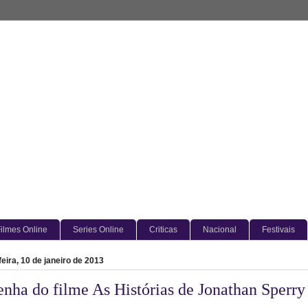
ilmes Online
Series Online
Criticas
Nacional
Festivais
feira, 10 de janeiro de 2013
nha do filme As Histórias de Jonathan Sperry