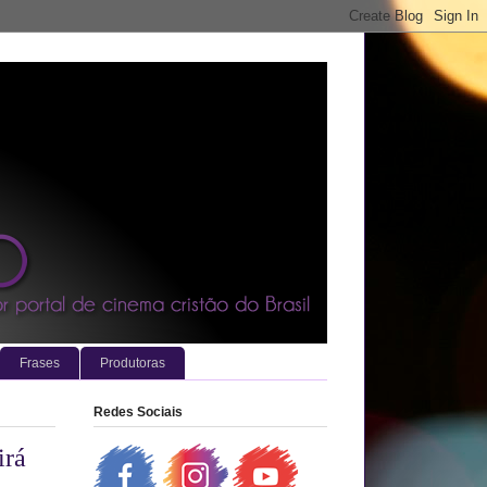
Frases
Produtoras
Redes Sociais
irá