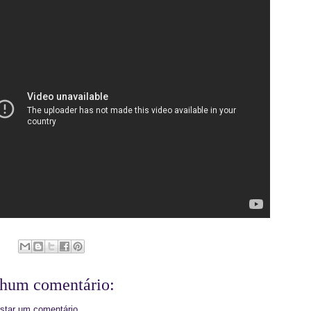
hum comentário:
star um comentário