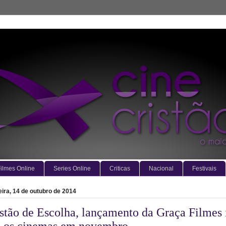
ilmes Online
Series Online
Criticas
Nacional
Festivais
eira, 14 de outubro de 2014
stão de Escolha, lançamento da Graça Filmes 
a os cinemas em novembro