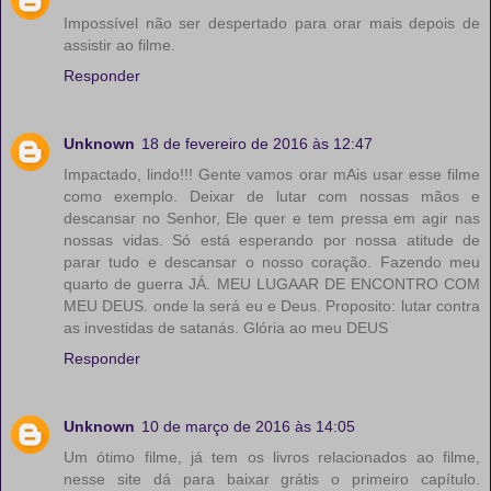
Impossível não ser despertado para orar mais depois de
assistir ao filme.
Responder
Unknown
18 de fevereiro de 2016 às 12:47
Impactado, lindo!!! Gente vamos orar mAis usar esse filme
como exemplo. Deixar de lutar com nossas mãos e
descansar no Senhor, Ele quer e tem pressa em agir nas
nossas vidas. Só está esperando por nossa atitude de
parar tudo e descansar o nosso coração. Fazendo meu
quarto de guerra JÁ. MEU LUGAAR DE ENCONTRO COM
MEU DEUS. onde la será eu e Deus. Proposito: lutar contra
as investidas de satanás. Glória ao meu DEUS
Responder
Unknown
10 de março de 2016 às 14:05
Um ótimo filme, já tem os livros relacionados ao filme,
nesse site dá para baixar grátis o primeiro capítulo.