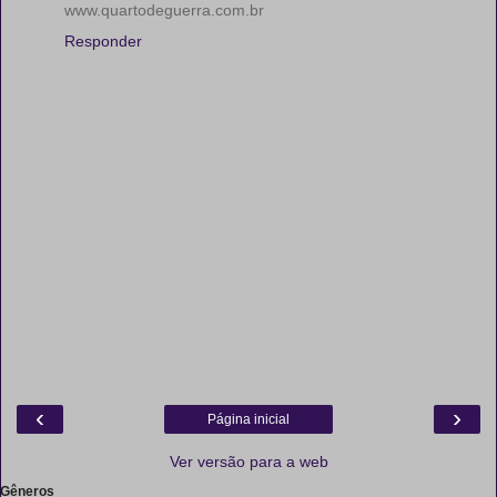
www.quartodeguerra.com.br
Responder
‹
›
Página inicial
Ver versão para a web
Gêneros