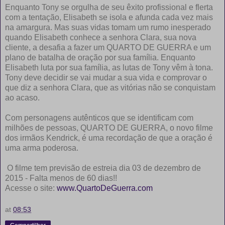
Enquanto Tony se orgulha de seu êxito profissional e flerta
com a tentação, Elisabeth se isola e afunda cada vez mais
na amargura. Mas suas vidas tomam um rumo inesperado
quando Elisabeth conhece a senhora Clara, sua nova
cliente, a desafia a fazer um QUARTO DE GUERRA e um
plano de batalha de oração por sua família. Enquanto
Elisabeth luta por sua família, as lutas de Tony vêm à tona.
Tony deve decidir se vai mudar a sua vida e comprovar o
que diz a senhora Clara, que as vitórias não se conquistam
ao acaso.
Com personagens autênticos que se identificam com
milhões de pessoas, QUARTO DE GUERRA, o novo filme
dos irmãos Kendrick, é uma recordação de que a oração é
uma arma poderosa.
O filme tem previsão de estreia dia 03 de dezembro de
2015 - Falta menos de 60 dias!!
Acesse o site:
www.QuartoDeGuerra.com
at
08:53