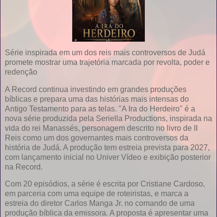
Série inspirada em um dos reis mais controversos de Judá
promete mostrar uma trajetória marcada por revolta, poder e
redenção
A Record continua investindo em grandes produções
bíblicas e prepara uma das histórias mais intensas do
Antigo Testamento para as telas. "A Ira do Herdeiro" é a
nova série produzida pela Seriella Productions, inspirada na
vida do rei Manassés, personagem descrito no livro de II
Reis como um dos governantes mais controversos da
história de Judá. A produção tem estreia prevista para 2027,
com lançamento inicial no Univer Vídeo e exibição posterior
na Record.
Com 20 episódios, a série é escrita por Cristiane Cardoso,
em parceria com uma equipe de roteiristas, e marca a
estreia do diretor Carlos Manga Jr. no comando de uma
produção bíblica da emissora. A proposta é apresentar uma