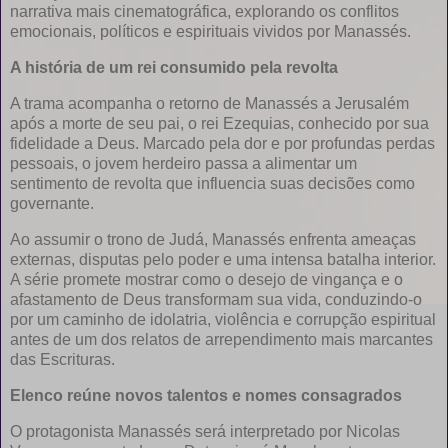
narrativa mais cinematográfica, explorando os conflitos
emocionais, políticos e espirituais vividos por Manassés.
A história de um rei consumido pela revolta
A trama acompanha o retorno de Manassés a Jerusalém
após a morte de seu pai, o rei Ezequias, conhecido por sua
fidelidade a Deus. Marcado pela dor e por profundas perdas
pessoais, o jovem herdeiro passa a alimentar um
sentimento de revolta que influencia suas decisões como
governante.
Ao assumir o trono de Judá, Manassés enfrenta ameaças
externas, disputas pelo poder e uma intensa batalha interior.
A série promete mostrar como o desejo de vingança e o
afastamento de Deus transformam sua vida, conduzindo-o
por um caminho de idolatria, violência e corrupção espiritual
antes de um dos relatos de arrependimento mais marcantes
das Escrituras.
Elenco reúne novos talentos e nomes consagrados
O protagonista Manassés será interpretado por Nicolas