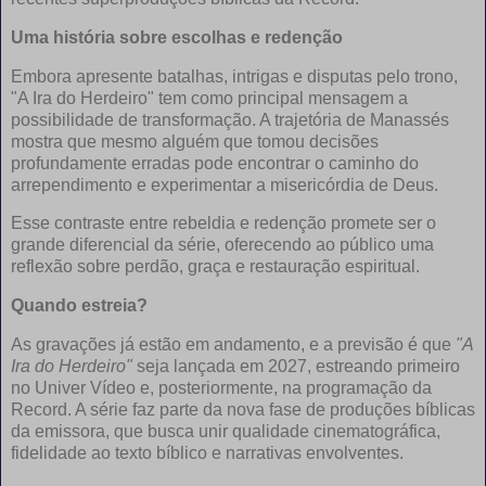
Uma história sobre escolhas e redenção
Embora apresente batalhas, intrigas e disputas pelo trono,
"A Ira do Herdeiro" tem como principal mensagem a
possibilidade de transformação. A trajetória de Manassés
mostra que mesmo alguém que tomou decisões
profundamente erradas pode encontrar o caminho do
arrependimento e experimentar a misericórdia de Deus.
Esse contraste entre rebeldia e redenção promete ser o
grande diferencial da série, oferecendo ao público uma
reflexão sobre perdão, graça e restauração espiritual.
Quando estreia?
As gravações já estão em andamento, e a previsão é que
"A
Ira do Herdeiro"
seja lançada em 2027, estreando primeiro
no Univer Vídeo e, posteriormente, na programação da
Record. A série faz parte da nova fase de produções bíblicas
da emissora, que busca unir qualidade cinematográfica,
fidelidade ao texto bíblico e narrativas envolventes.