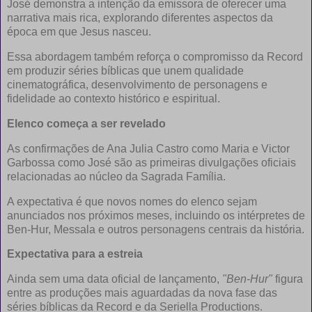
José demonstra a intenção da emissora de oferecer uma
narrativa mais rica, explorando diferentes aspectos da
época em que Jesus nasceu.
Essa abordagem também reforça o compromisso da Record
em produzir séries bíblicas que unem qualidade
cinematográfica, desenvolvimento de personagens e
fidelidade ao contexto histórico e espiritual.
Elenco começa a ser revelado
As confirmações de Ana Julia Castro como Maria e Victor
Garbossa como José são as primeiras divulgações oficiais
relacionadas ao núcleo da Sagrada Família.
A expectativa é que novos nomes do elenco sejam
anunciados nos próximos meses, incluindo os intérpretes de
Ben-Hur, Messala e outros personagens centrais da história.
Expectativa para a estreia
Ainda sem uma data oficial de lançamento,
"Ben-Hur"
figura
entre as produções mais aguardadas da nova fase das
séries bíblicas da Record e da Seriella Productions.