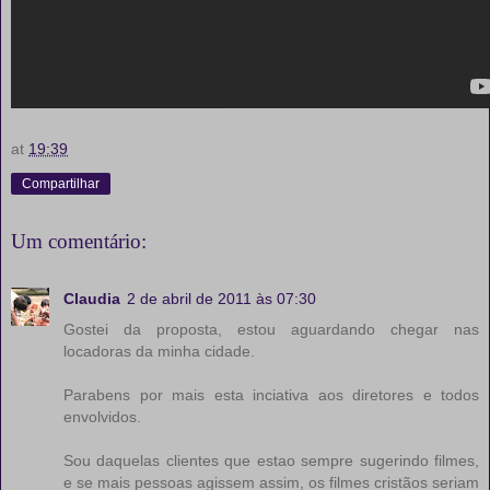
at
19:39
Compartilhar
Um comentário:
Claudia
2 de abril de 2011 às 07:30
Gostei da proposta, estou aguardando chegar nas
locadoras da minha cidade.
Parabens por mais esta inciativa aos diretores e todos
envolvidos.
Sou daquelas clientes que estao sempre sugerindo filmes,
e se mais pessoas agissem assim, os filmes cristãos seriam